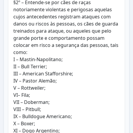
§2º – Entende-se por cães de raças
notoriamente violentas e perigosas aquelas
cujos antecedentes registram ataques com
danos ou riscos às pessoas, os cães de guarda
treinados para ataque, ou aqueles que pelo
grande porte e comportamento possam
colocar em risco a segurança das pessoas, tais
como:
I – Mastin-Napolitano;
II – Bull Terrier;
III – American Stafforshire;
IV – Pastor Alemão;
V – Rottweiler;
VI– Fila;
VII – Doberman;
VIII – Pitbull;
IX – Bulldogue Americano;
X – Boxer;
XI – Dogo Argentino;