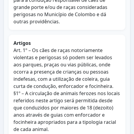
para a condução responsável de cães de
grande porte e/ou de raças consideradas
perigosas no Município de Colombo e dá
outras providências.
Artigos
Art. 1º – Os cães de raças notoriamente
violentas e perigosas só podem ser levados
aos parques, praças ou vias públicas, onde
ocorra a presença de crianças ou pessoas
indefesas, com a utilização de coleira, guia
curta de condução, enforcador e focinheira.
§1º – A circulação de animais ferozes nos locais
referidos neste artigo será permitida desde
que conduzidos por maiores de 18 (dezoito)
anos através de guias com enforcador e
focinheira apropriados para a tipologia racial
de cada animal.