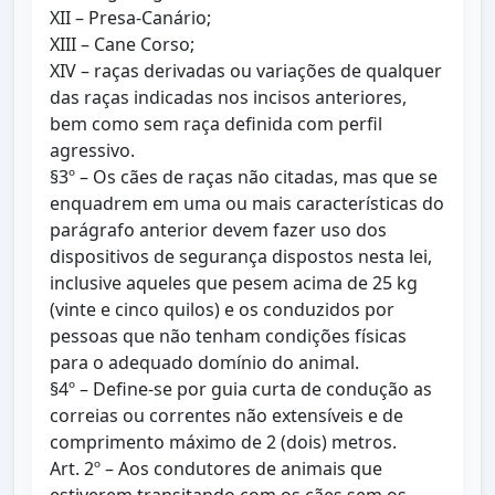
XII – Presa-Canário;
XIII – Cane Corso;
XIV – raças derivadas ou variações de qualquer
das raças indicadas nos incisos anteriores,
bem como sem raça definida com perfil
agressivo.
§3º – Os cães de raças não citadas, mas que se
enquadrem em uma ou mais características do
parágrafo anterior devem fazer uso dos
dispositivos de segurança dispostos nesta lei,
inclusive aqueles que pesem acima de 25 kg
(vinte e cinco quilos) e os conduzidos por
pessoas que não tenham condições físicas
para o adequado domínio do animal.
§4º – Define-se por guia curta de condução as
correias ou correntes não extensíveis e de
comprimento máximo de 2 (dois) metros.
Art. 2º – Aos condutores de animais que