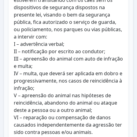
estiverem transitando com os cães sem os
dispositivos de segurança dispostos na
presente lei, visando o bem da segurança
pública, fica autorizado o serviço de guarda,
ou policiamento, nos parques ou vias públicas,
a intervir com:
I – advertência verbal;
II – notificação por escrito ao condutor;
III – apreensão do animal com auto de infração
e multa;
IV – multa, que deverá ser aplicada em dobro e
progressivamente, nos casos de reincidência à
infração;
V – apreensão do animal nas hipóteses de
reincidência, abandono do animal ou ataque
deste a pessoa ou a outro animal;
VI – reparação ou compensação de danos
causados independentemente da agressão ter
sido contra pessoas e/ou animais.