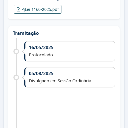
PjLei 1160-2025.pdf
Tramitação
16/05/2025
Protocolado
05/08/2025
Divulgado em Sessão Ordinária.
11/08/2025
Recebido pela Comissão de Constituição e
Justiça e informado que será enviado ao
Departamento Jurídico para parecer.