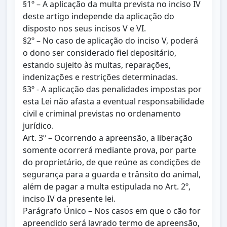
§1º – A aplicação da multa prevista no inciso IV
deste artigo independe da aplicação do
disposto nos seus incisos V e VI.
§2º – No caso de aplicação do inciso V, poderá
o dono ser considerado fiel depositário,
estando sujeito às multas, reparações,
indenizações e restrições determinadas.
§3º - A aplicação das penalidades impostas por
esta Lei não afasta a eventual responsabilidade
civil e criminal previstas no ordenamento
jurídico.
Art. 3º – Ocorrendo a apreensão, a liberação
somente ocorrerá mediante prova, por parte
do proprietário, de que reúne as condições de
segurança para a guarda e trânsito do animal,
além de pagar a multa estipulada no Art. 2º,
inciso IV da presente lei.
Parágrafo Único – Nos casos em que o cão for
apreendido será lavrado termo de apreensão,