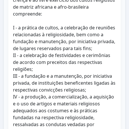
crença e ao livre exercício dos cultos religiosos
de matriz africana e afro-brasileira
compreende:
I - a prática de cultos, a celebração de reuniões
relacionadas à religiosidade, bem como a
fundação e manutenção, por iniciativa privada,
de lugares reservados para tais fins;
II - a celebração de festividades e cerimônias
de acordo com preceitos das respectivas
religiões;
III - a fundação e a manutenção, por iniciativa
privada, de instituições beneficentes ligadas às
respectivas convicções religiosas;
IV - a produção, a comercialização, a aquisição
e o uso de artigos e materiais religiosos
adequados aos costumes e às práticas
fundadas na respectiva religiosidade,
ressalvadas as condutas vedadas por