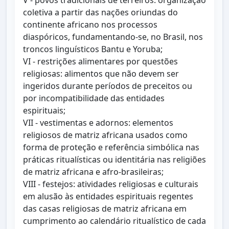
V - povos tradicionais de terreiros: organização
coletiva a partir das nações oriundas do
continente africano nos processos
diaspóricos, fundamentando-se, no Brasil, nos
troncos linguísticos Bantu e Yoruba;
VI - restrições alimentares por questões
religiosas: alimentos que não devem ser
ingeridos durante períodos de preceitos ou
por incompatibilidade das entidades
espirituais;
VII - vestimentas e adornos: elementos
religiosos de matriz africana usados como
forma de proteção e referência simbólica nas
práticas ritualísticas ou identitária nas religiões
de matriz africana e afro-brasileiras;
VIII - festejos: atividades religiosas e culturais
em alusão às entidades espirituais regentes
das casas religiosas de matriz africana em
cumprimento ao calendário ritualístico de cada