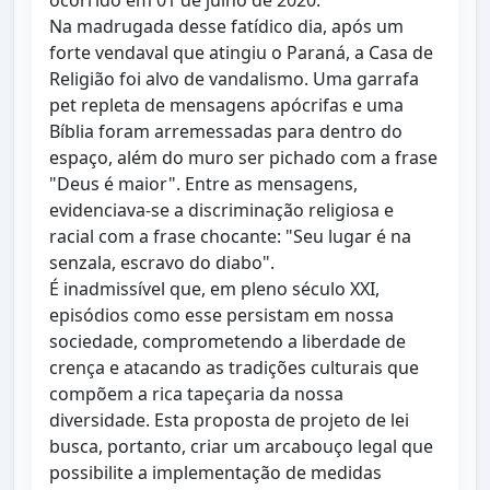
ocorrido em 01 de julho de 2020.
Na madrugada desse fatídico dia, após um
forte vendaval que atingiu o Paraná, a Casa de
Religião foi alvo de vandalismo. Uma garrafa
pet repleta de mensagens apócrifas e uma
Bíblia foram arremessadas para dentro do
espaço, além do muro ser pichado com a frase
"Deus é maior". Entre as mensagens,
evidenciava-se a discriminação religiosa e
racial com a frase chocante: "Seu lugar é na
senzala, escravo do diabo".
É inadmissível que, em pleno século XXI,
episódios como esse persistam em nossa
sociedade, comprometendo a liberdade de
crença e atacando as tradições culturais que
compõem a rica tapeçaria da nossa
diversidade. Esta proposta de projeto de lei
busca, portanto, criar um arcabouço legal que
possibilite a implementação de medidas