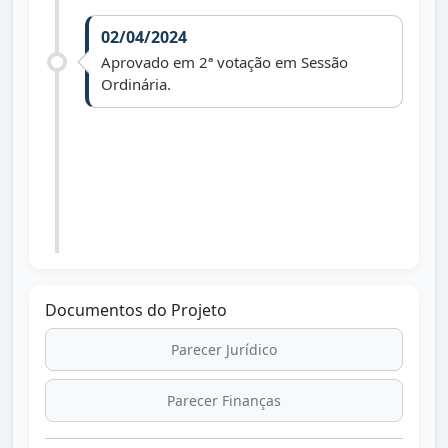
02/04/2024
Aprovado em 2ª votação em Sessão
Ordinária.
09/07/2024
Lei nº 1.789 de 08/07/2024 publicada no
Diário Oficial dos Municípios do Paraná
dia 09/07/2024 edição 3062.
Documentos do Projeto
Parecer Jurídico
Parecer Finanças