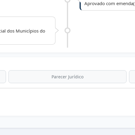
Aprovado com emenda(s)
cial dos Municípios do
Parecer Jurídico