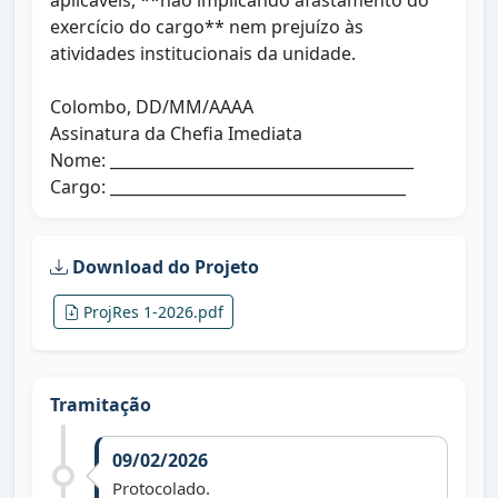
aplicáveis, **não implicando afastamento do
exercício do cargo** nem prejuízo às
atividades institucionais da unidade.
Colombo, DD/MM/AAAA
Assinatura da Chefia Imediata
Nome: _______________________________________
Cargo: ______________________________________
Download do Projeto
ProjRes 1-2026.pdf
Tramitação
09/02/2026
Protocolado.