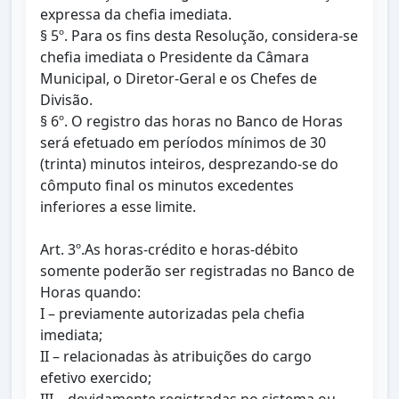
expressa da chefia imediata.
§ 5º. Para os fins desta Resolução, considera-se
chefia imediata o Presidente da Câmara
Municipal, o Diretor-Geral e os Chefes de
Divisão.
§ 6º. O registro das horas no Banco de Horas
será efetuado em períodos mínimos de 30
(trinta) minutos inteiros, desprezando-se do
cômputo final os minutos excedentes
inferiores a esse limite.
Art. 3º.As horas-crédito e horas-débito
somente poderão ser registradas no Banco de
Horas quando:
I – previamente autorizadas pela chefia
imediata;
II – relacionadas às atribuições do cargo
efetivo exercido;