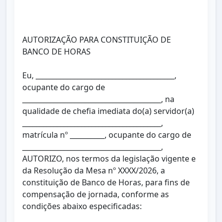
AUTORIZAÇÃO PARA CONSTITUIÇÃO DE
BANCO DE HORAS
Eu, ________________________________________,
ocupante do cargo de
________________________________________, na
qualidade de chefia imediata do(a) servidor(a)
________________________________________,
matrícula nº __________, ocupante do cargo de
________________________________________,
AUTORIZO, nos termos da legislação vigente e
da Resolução da Mesa nº XXXX/2026, a
constituição de Banco de Horas, para fins de
compensação de jornada, conforme as
condições abaixo especificadas: