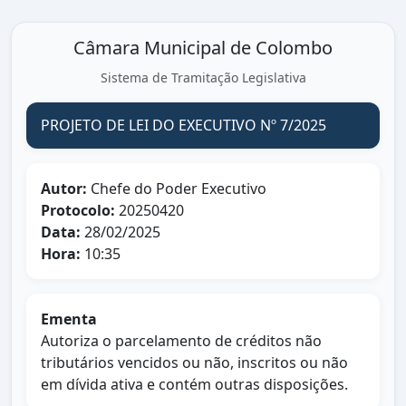
Câmara Municipal de Colombo
Sistema de Tramitação Legislativa
PROJETO DE LEI DO EXECUTIVO Nº 7/2025
Autor:
Chefe do Poder Executivo
Protocolo:
20250420
Data:
28/02/2025
Hora:
10:35
Ementa
Autoriza o parcelamento de créditos não
tributários vencidos ou não, inscritos ou não
em dívida ativa e contém outras disposições.