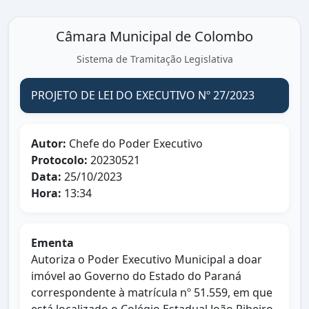
Câmara Municipal de Colombo
Sistema de Tramitação Legislativa
PROJETO DE LEI DO EXECUTIVO Nº 27/2023
Autor:
Chefe do Poder Executivo
Protocolo:
20230521
Data:
25/10/2023
Hora:
13:34
Ementa
Autoriza o Poder Executivo Municipal a doar
imóvel ao Governo do Estado do Paraná
correspondente à matrícula nº 51.559, em que