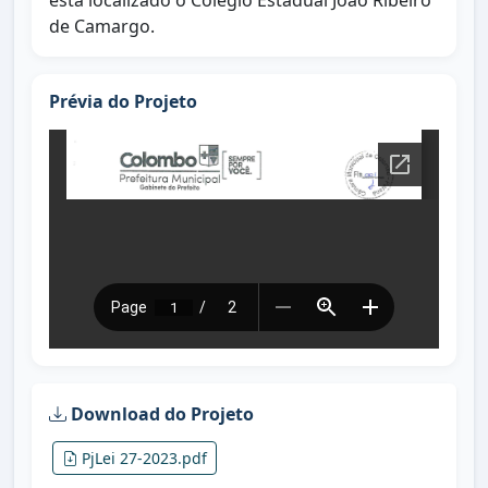
está localizado o Colégio Estadual João Ribeiro
de Camargo.
Prévia do Projeto
Download do Projeto
PjLei 27-2023.pdf