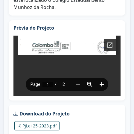
está localizado o Colégio Estadual Bento
Munhoz da Rocha.
Prévia do Projeto
Download do Projeto
PjLei 25-2023.pdf