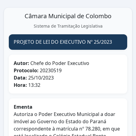
Câmara Municipal de Colombo
Sistema de Tramitação Legislativa
PROJETO DE LEI DO EXECUTIVO Nº 25/2023
Autor:
Chefe do Poder Executivo
Protocolo:
20230519
Data:
25/10/2023
Hora:
13:32
Ementa
Autoriza o Poder Executivo Municipal a doar
imóvel ao Governo do Estado do Paraná
correspondente à matrícula nº 78.280, em que