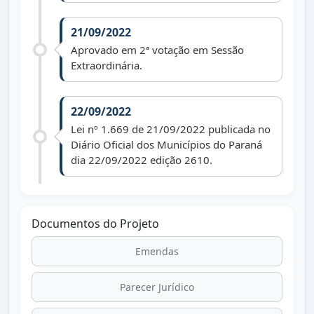
21/09/2022
Aprovado em 2ª votação em Sessão
Extraordinária.
22/09/2022
Lei nº 1.669 de 21/09/2022 publicada no
Diário Oficial dos Municípios do Paraná
dia 22/09/2022 edição 2610.
Documentos do Projeto
Emendas
Parecer Jurídico