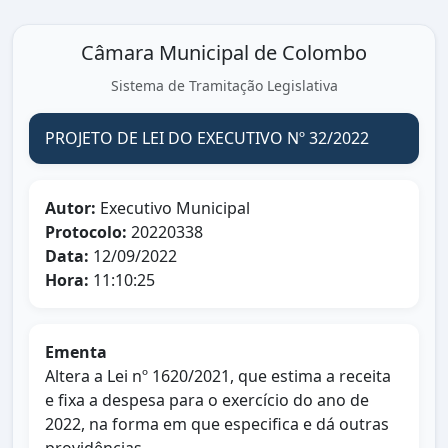
Câmara Municipal de Colombo
Sistema de Tramitação Legislativa
PROJETO DE LEI DO EXECUTIVO Nº 32/2022
Autor:
Executivo Municipal
Protocolo:
20220338
Data:
12/09/2022
Hora:
11:10:25
Ementa
Altera a Lei nº 1620/2021, que estima a receita
e fixa a despesa para o exercício do ano de
2022, na forma em que especifica e dá outras