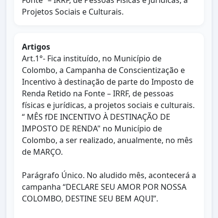
Fonte” – IRRF, de Pessoas Físicas e Jurídicas, a
Projetos Sociais e Culturais.
Artigos
Art.1°- Fica instituído, no Município de
Colombo, a Campanha de Conscientização e
Incentivo à destinação de parte do Imposto de
Renda Retido na Fonte – IRRF, de pessoas
físicas e jurídicas, a projetos sociais e culturais.
“ MÊS fDE INCENTIVO À DESTINAÇÃO DE
IMPOSTO DE RENDA" no Município de
Colombo, a ser realizado, anualmente, no mês
de MARÇO.
Parágrafo Único. No aludido mês, acontecerá a
campanha “DECLARE SEU AMOR POR NOSSA
COLOMBO, DESTINE SEU BEM AQUI”.