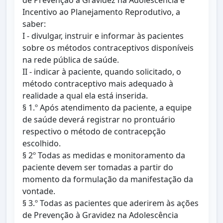
de Prevenção à Gravidez na Adolescência e
Incentivo ao Planejamento Reprodutivo, a
saber:
I - divulgar, instruir e informar às pacientes
sobre os métodos contraceptivos disponíveis
na rede pública de saúde.
II - indicar à paciente, quando solicitado, o
método contraceptivo mais adequado à
realidade a qual ela está inserida.
§ 1.º Após atendimento da paciente, a equipe
de saúde deverá registrar no prontuário
respectivo o método de contracepção
escolhido.
§ 2º Todas as medidas e monitoramento da
paciente devem ser tomadas a partir do
momento da formulação da manifestação da
vontade.
§ 3.º Todas as pacientes que aderirem às ações
de Prevenção à Gravidez na Adolescência