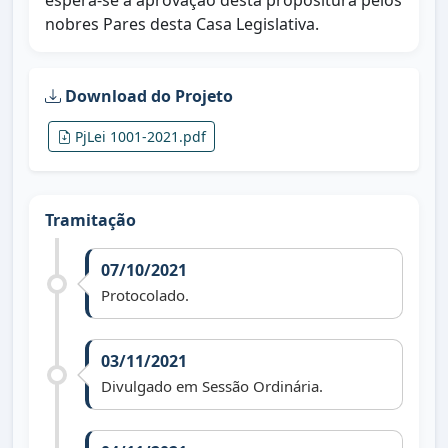
espera-se a aprovação desta propositura pelos
nobres Pares desta Casa Legislativa.
Download do Projeto
PjLei 1001-2021.pdf
Tramitação
07/10/2021
Protocolado.
03/11/2021
Divulgado em Sessão Ordinária.