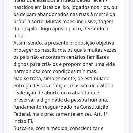
mães que abandonam seus bebês recém-
nascidos em latas de lixo, jogados nos rios, ou
os deixam abandonados nas ruas à mercê da
própria sorte. Muitas mães, inclusive, fogem
do hospital, logo após o parto, deixando o
filho.
Assim sendo, a presente proposição objetiva
proteger os nascituros, os quais muitas vezes
os pais não encontram cenários familiares
dignos para criá-los e proporcionar uma vida
harmoniosa com condições mínimas.
Não se trata, simplesmente, de estimular a
entrega dessas crianças, mas sim de evitar a
realização de aborto ou o abandono e
preservar a dignidade da pessoa humana,
fundamento resguardado na Constituição
Federal, mais precisamente em seu Art. 1º,
inciso III.
Busca-se, com a medida, conscientizar e