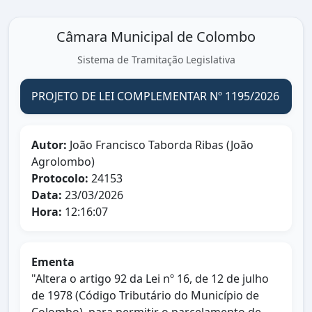
Câmara Municipal de Colombo
Sistema de Tramitação Legislativa
PROJETO DE LEI COMPLEMENTAR Nº 1195/2026
Autor:
João Francisco Taborda Ribas (João
Agrolombo)
Protocolo:
24153
Data:
23/03/2026
Hora:
12:16:07
Ementa
"Altera o artigo 92 da Lei nº 16, de 12 de julho
de 1978 (Código Tributário do Município de