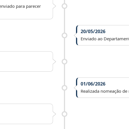
 enviado para parecer
20/05/2026
Enviado ao Departamento 
01/06/2026
Realizada nomeação de r