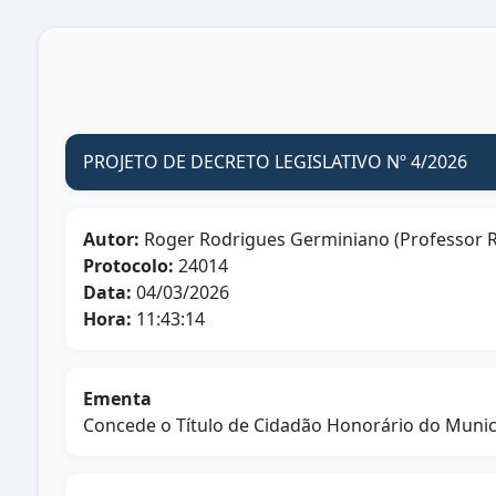
PROJETO DE DECRETO LEGISLATIVO Nº 4/2026
Autor:
Roger Rodrigues Germiniano (Professor 
Protocolo:
24014
Data:
04/03/2026
Hora:
11:43:14
Ementa
Concede o Título de Cidadão Honorário do Muni