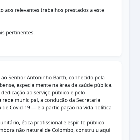
o aos relevantes trabalhos prestados a este
is pertinentes.
o ao Senhor Antoninho Barth, conhecido pela
ense, especialmente na área da saúde pública.
dedicação ao serviço público e pelo
 rede municipal, a condução da Secretaria
e Covid-19 — e a participação na vida política
ário, ética profissional e espírito público.
embora não natural de Colombo, construiu aqui