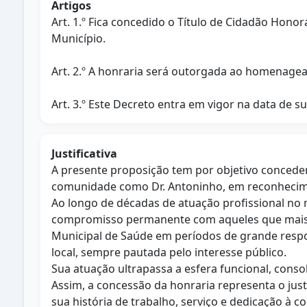
Artigos
Art. 1.º Fica concedido o Título de Cidadão Hon
Município.
Art. 2.º A honraria será outorgada ao homenagea
Art. 3.º Este Decreto entra em vigor na data de s
Justificativa
A presente proposição tem por objetivo concede
comunidade como Dr. Antoninho, em reconhecimen
Ao longo de décadas de atuação profissional no 
compromisso permanente com aqueles que mais nec
Municipal de Saúde em períodos de grande respon
local, sempre pautada pelo interesse público.
Sua atuação ultrapassa a esfera funcional, cons
Assim, a concessão da honraria representa o jus
sua história de trabalho, serviço e dedicação à co