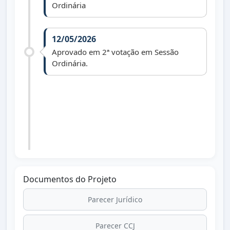
Ordinária
12/05/2026
Aprovado em 2ª votação em Sessão
Ordinária.
18/05/2026
Lei nº 1.919 de 13/05/2026 publicada no
Diário Oficial dos Diários do Paraná dia
18/05/2026 edição 3531.
Documentos do Projeto
Parecer Jurídico
Parecer CCJ