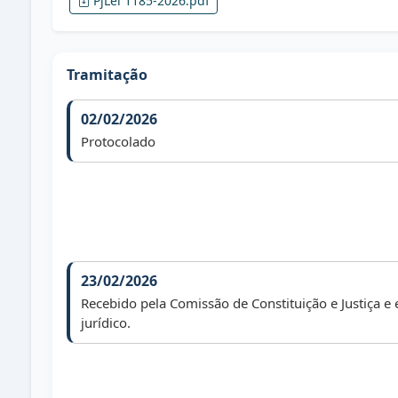
PjLei 1185-2026.pdf
Tramitação
02/02/2026
Protocolado
23/02/2026
Recebido pela Comissão de Constituição e Justiça e
jurídico.