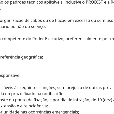
rão os padrões técnicos aplicáveis, inclusive o PRODIST e a
.
 ou organização de cabos ou de fiação em excesso ou sem u
uário ou não do serviço.
gão competente do Poder Executivo, preferencialmente por 
 referência geográfica;
esponsável.
onsáveis às seguintes sanções, sem prejuízo de outras previs
da no prazo fixado na notificação;
oste ou ponto de fixação, e por dia de infração, de 10 (dez
xtensão e a reincidência;
por unidade nas ocorrências emergenciais;