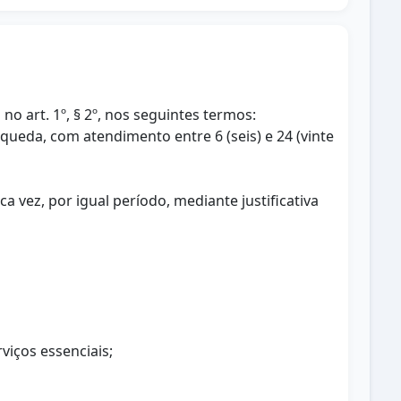
no art. 1º, § 2º, nos seguintes termos:
 queda, com atendimento entre 6 (seis) e 24 (vinte
a vez, por igual período, mediante justificativa
viços essenciais;