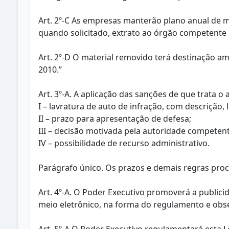
Art. 2º-C As empresas manterão plano anual de m
quando solicitado, extrato ao órgão competente p
Art. 2º-D O material removido terá destinação 
2010.”
Art. 3º-A. A aplicação das sanções de que trata o
I – lavratura de auto de infração, com descrição, 
II – prazo para apresentação de defesa;
III – decisão motivada pela autoridade competent
IV – possibilidade de recurso administrativo.
Parágrafo único. Os prazos e demais regras proc
Art. 4º-A. O Poder Executivo promoverá a public
meio eletrônico, na forma do regulamento e obse