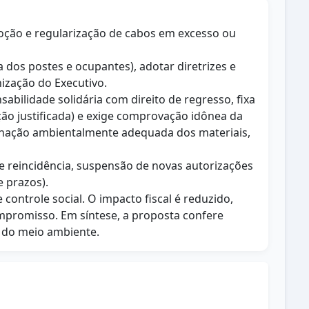
emoção e regularização de cabos em excesso ou
 dos postes e ocupantes), adotar diretrizes e
nização do Executivo.
bilidade solidária com direito de regresso, fixa
ação justificada) e exige comprovação idônea da
tinação ambientalmente adequada dos materiais,
 e reincidência, suspensão de novas autorizações
e prazos).
ontrole social. O impacto fiscal é reduzido,
mpromisso. Em síntese, a proposta confere
e do meio ambiente.