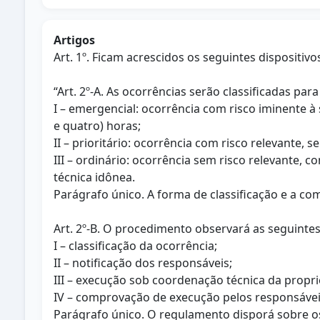
Artigos
Art. 1º. Ficam acrescidos os seguintes dispositiv
“Art. 2º-A. As ocorrências serão classificadas par
I – emergencial: ocorrência com risco iminente à 
e quatro) horas;
II – prioritário: ocorrência com risco relevante,
III – ordinário: ocorrência sem risco relevante, c
técnica idônea.
Parágrafo único. A forma de classificação e a 
Art. 2º-B. O procedimento observará as seguintes 
I – classificação da ocorrência;
II – notificação dos responsáveis;
III – execução sob coordenação técnica da propri
IV – comprovação de execução pelos responsávei
Parágrafo único. O regulamento disporá sobre