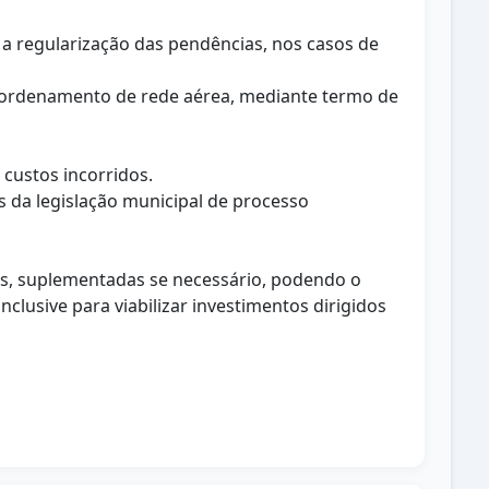
 a regularização das pendências, nos casos de
de ordenamento de rede aérea, mediante termo de
custos incorridos.
s da legislação municipal de processo
as, suplementadas se necessário, podendo o
usive para viabilizar investimentos dirigidos