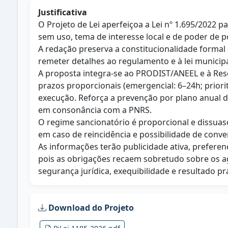
Justificativa
O Projeto de Lei aperfeiçoa a Lei nº 1.695/2022 
sem uso, tema de interesse local e de poder de políc
A redação preserva a constitucionalidade formal 
remeter detalhes ao regulamento e à lei municipa
A proposta integra-se ao PRODIST/ANEEL e à Reso
prazos proporcionais (emergencial: 6–24h; priori
execução. Reforça a prevenção por plano anual 
em consonância com a PNRS.
O regime sancionatório é proporcional e dissuasó
em caso de reincidência e possibilidade de conve
As informações terão publicidade ativa, preferen
pois as obrigações recaem sobretudo sobre os a
segurança jurídica, exequibilidade e resultado 
Download do Projeto