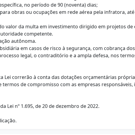
specífica, no período de 90 (noventa) dias;
para obras ou ocupações em rede aérea pela infratora, até
 do valor da multa em investimento dirigido em projetos 
autoridade competente.
fração autônoma.
sidiária em casos de risco à segurança, com cobrança dos 
processo legal, o contraditório e a ampla defesa, nos termo
ta Lei correrão à conta das dotações orçamentárias própri
 termos de compromisso com as empresas responsáveis, incl
º da Lei nº 1.695, de 20 de dezembro de 2022.
licação.