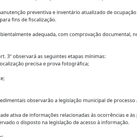
anutenção preventiva e inventário atualizado de ocupação
ara fins de fiscalização.
ambientalmente adequada, com comprovação documental, nos
 art. 3º observará as seguintes etapas mínimas:
localização precisa e prova fotográfica;
e;
edimentais observarão a legislação municipal de processo 
idade ativa de informações relacionadas às ocorrências e à
rvado o disposto na legislação de acesso à informação.