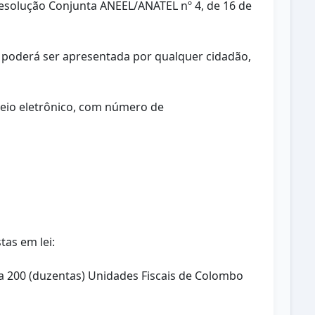
 Resolução Conjunta ANEEL/ANATEL nº 4, de 16 de
so poderá ser apresentada por qualquer cidadão,
meio eletrônico, com número de
tas em lei:
) a 200 (duzentas) Unidades Fiscais de Colombo