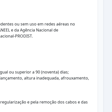
xcedentes ou sem uso em redes aéreas no
ANEEL e da Agência Nacional de
Nacional-PRODIST.
ual ou superior a 90 (noventa) dias;
e lançamento, altura inadequada, afrouxamento,
a regularização e pela remoção dos cabos e das