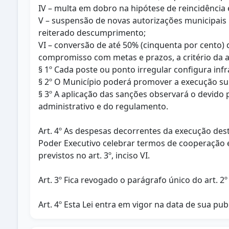
IV – multa em dobro na hipótese de reincidência e
V – suspensão de novas autorizações municipais 
reiterado descumprimento;
VI – conversão de até 50% (cinquenta por cento)
compromisso com metas e prazos, a critério da 
§ 1º Cada poste ou ponto irregular configura in
§ 2º O Município poderá promover a execução sub
§ 3º A aplicação das sanções observará o devido 
administrativo e do regulamento.
Art. 4º As despesas decorrentes da execução des
Poder Executivo celebrar termos de cooperação e
previstos no art. 3º, inciso VI.
Art. 3º Fica revogado o parágrafo único do art. 2
Art. 4º Esta Lei entra em vigor na data de sua pub