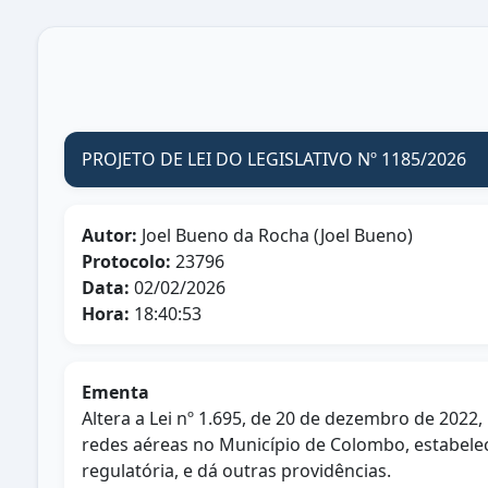
PROJETO DE LEI DO LEGISLATIVO Nº 1185/2026
Autor:
Joel Bueno da Rocha (Joel Bueno)
Protocolo:
23796
Data:
02/02/2026
Hora:
18:40:53
Ementa
Altera a Lei nº 1.695, de 20 de dezembro de 2022
redes aéreas no Município de Colombo, estabelec
regulatória, e dá outras providências.