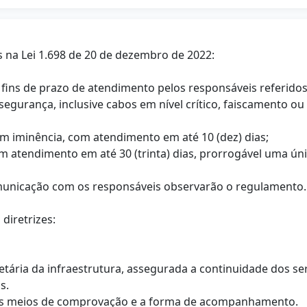
os na Lei 1.698 de 20 de dezembro de 2022:
a fins de prazo de atendimento pelos responsáveis referidos 
segurança, inclusive cabos em nível crítico, faiscamento ou
 sem iminência, com atendimento em até 10 (dez) dias;
om atendimento em até 30 (trinta) dias, prorrogável uma únic
comunicação com os responsáveis observarão o regulamento.
diretrizes:
etária da infraestrutura, assegurada a continuidade dos ser
s.
 os meios de comprovação e a forma de acompanhamento.