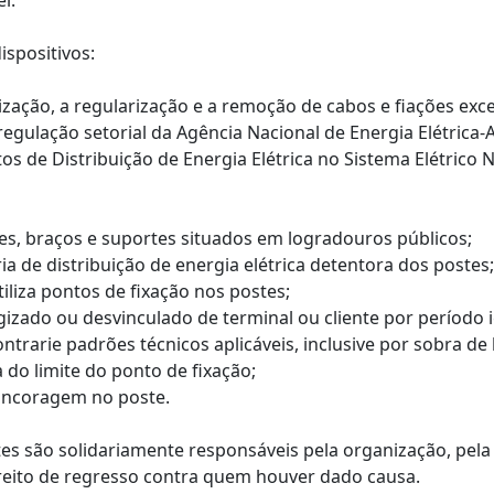
i.
ispositivos:
anização, a regularização e a remoção de cabos e fiações e
ulação setorial da Agência Nacional de Energia Elétrica-
de Distribuição de Energia Elétrica no Sistema Elétrico 
stes, braços e suportes situados em logradouros públicos;
ria de distribuição de energia elétrica detentora dos postes;
tiliza pontos de fixação nos postes;
izado ou desvinculado de terminal ou cliente por período ig
ntrarie padrões técnicos aplicáveis, inclusive por sobra d
do limite do ponto de fixação;
 ancoragem no poste.
ntes são solidariamente responsáveis pela organização, pel
reito de regresso contra quem houver dado causa.