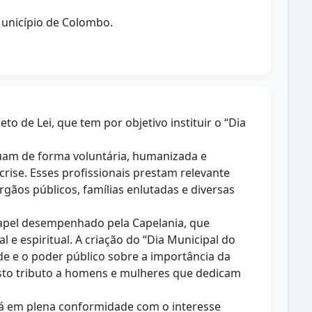
 Município de Colombo.
 de Lei, que tem por objetivo instituir o “Dia
tuam de forma voluntária, humanizada e
rise. Esses profissionais prestam relevante
rgãos públicos, famílias enlutadas e diversas
papel desempenhado pela Capelania, que
e espiritual. A criação do “Dia Municipal do
e e o poder público sobre a importância da
usto tributo a homens e mulheres que dedicam
stá em plena conformidade com o interesse