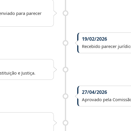
 enviado para parecer
19/02/2026
Recebido parecer jurídic
ituição e Justiça.
27/04/2026
Aprovado pela Comissão 