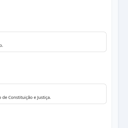
o.
de Constituição e Justiça.