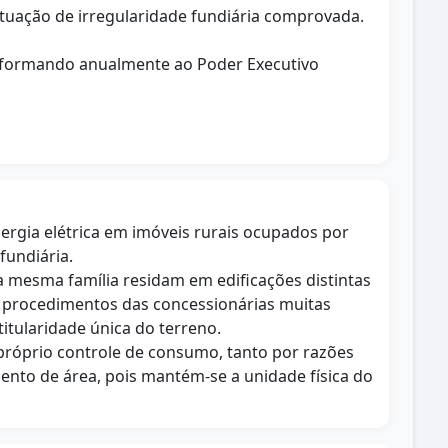
situação de irregularidade fundiária comprovada.
 informando anualmente ao Poder Executivo
nergia elétrica em imóveis rurais ocupados por
fundiária.
mesma família residam em edificações distintas
s procedimentos das concessionárias muitas
titularidade única do terreno.
u próprio controle de consumo, tanto por razões
ento de área, pois mantém-se a unidade física do