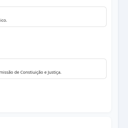
ico.
issão de Constiuição e Justiça.