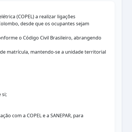
étrica (COPEL) a realizar ligações
e Colombo, desde que os ocupantes sejam
nforme o Código Civil Brasileiro, abrangendo
e matrícula, mantendo-se a unidade territorial
si;
eração com a COPEL e a SANEPAR, para