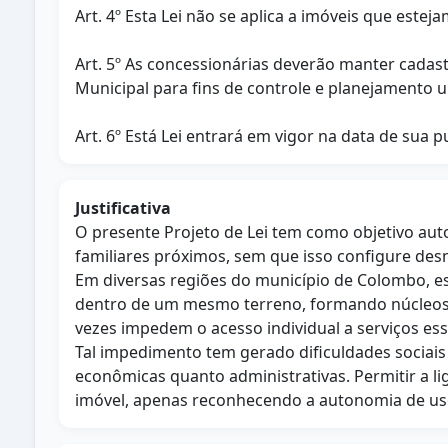
Art. 4º Esta Lei não se aplica a imóveis que est
Art. 5º As concessionárias deverão manter cadas
Municipal para fins de controle e planejamento u
Art. 6º Está Lei entrará em vigor na data de sua p
Justificativa
O presente Projeto de Lei tem como objetivo auto
familiares próximos, sem que isso configure de
Em diversas regiões do município de Colombo, 
dentro de um mesmo terreno, formando núcleos f
vezes impedem o acesso individual a serviços esse
Tal impedimento tem gerado dificuldades sociais 
econômicas quanto administrativas. Permitir a l
imóvel, apenas reconhecendo a autonomia de uso