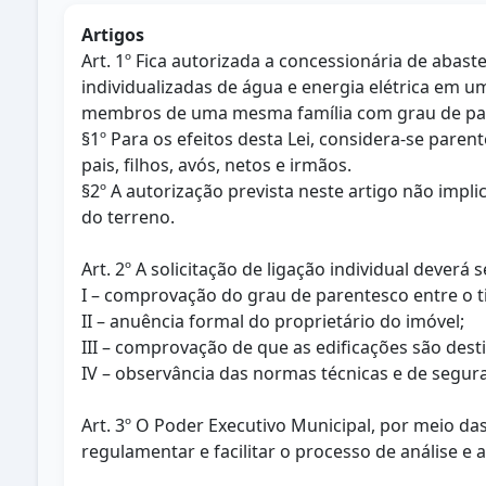
Artigos
Art. 1º Fica autorizada a concessionária de abast
individualizadas de água e energia elétrica em 
membros de uma mesma família com grau de pa
§1º Para os efeitos desta Lei, considera-se par
pais, filhos, avós, netos e irmãos.
§2º A autorização prevista neste artigo não imp
do terreno.
Art. 2º A solicitação de ligação individual dever
I – comprovação do grau de parentesco entre o tit
II – anuência formal do proprietário do imóvel;
III – comprovação de que as edificações são dest
IV – observância das normas técnicas e de segur
Art. 3º O Poder Executivo Municipal, por meio 
regulamentar e facilitar o processo de análise e a