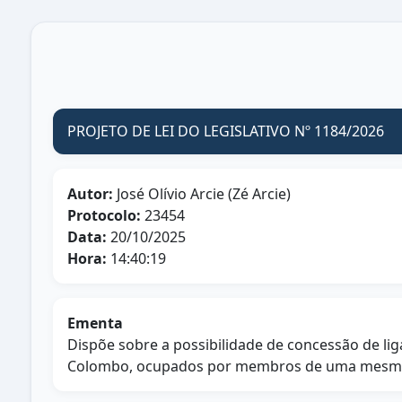
PROJETO DE LEI DO LEGISLATIVO Nº 1184/2026
Autor:
José Olívio Arcie (Zé Arcie)
Protocolo:
23454
Data:
20/10/2025
Hora:
14:40:19
Ementa
Dispõe sobre a possibilidade de concessão de lig
Colombo, ocupados por membros de uma mesma fa