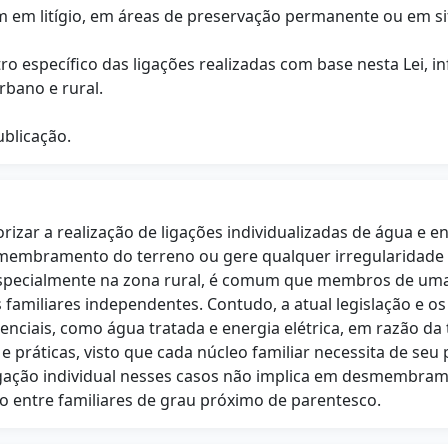
ejam em litígio, em áreas de preservação permanente ou em 
tro específico das ligações realizadas com base nesta Lei,
rbano e rural.
ublicação.
rizar a realização de ligações individualizadas de água e e
smembramento do terreno ou gere qualquer irregularidade 
especialmente na zona rural, é comum que membros de uma 
amiliares independentes. Contudo, a atual legislação e o
nciais, como água tratada e energia elétrica, em razão da 
e práticas, visto que cada núcleo familiar necessita de se
igação individual nesses casos não implica em desmembram
 entre familiares de grau próximo de parentesco.