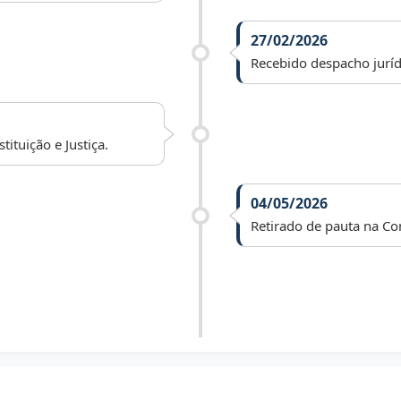
27/02/2026
Recebido despacho juríd
ituição e Justiça.
04/05/2026
Retirado de pauta na Com