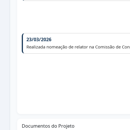
23/03/2026
Realizada nomeação de relator na Comissão de Const
07/05/2026
Arquivado a pedido do autor
Documentos do Projeto