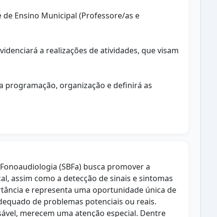
e de Ensino Municipal (Professore/as e
videnciará a realizações de atividades, que visam
 a programação, organização e definirá as
e Fonoaudiologia (SBFa) busca promover a
l, assim como a detecção de sinais e sintomas
rtância e representa uma oportunidade única de
dequado de problemas potenciais ou reais.
ensável, merecem uma atenção especial. Dentre