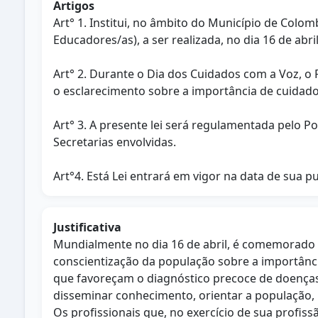
Artigos
Art° 1. Institui, no âmbito do Município de Colo
Educadores/as), a ser realizada, no dia 16 de abri
Art° 2. Durante o Dia dos Cuidados com a Voz, o 
o esclarecimento sobre a importância de cuidad
Art° 3. A presente lei será regulamentada pelo P
Secretarias envolvidas.
Art°4. Está Lei entrará em vigor na data de sua p
Justificativa
Mundialmente no dia 16 de abril, é comemorado o
conscientização da população sobre a importânc
que favoreçam o diagnóstico precoce de doenças
disseminar conhecimento, orientar a população,
Os profissionais que, no exercício de sua profis