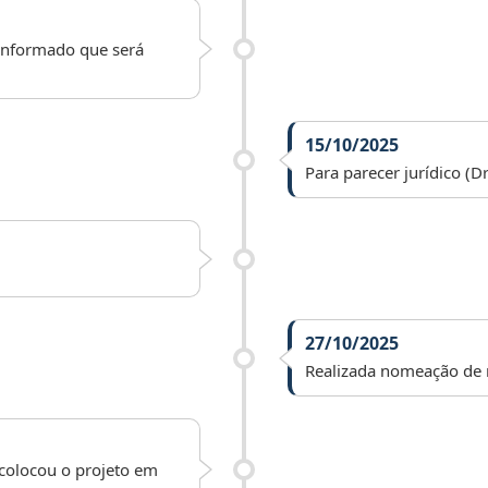
 informado que será
15/10/2025
Para parecer jurídico (Dr
27/10/2025
Realizada nomeação de r
 colocou o projeto em