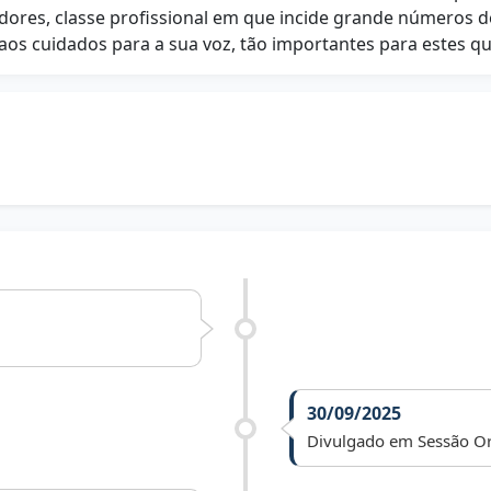
dores, classe profissional em que incide grande números d
aos cuidados para a sua voz, tão importantes para estes q
30/09/2025
Divulgado em Sessão Or