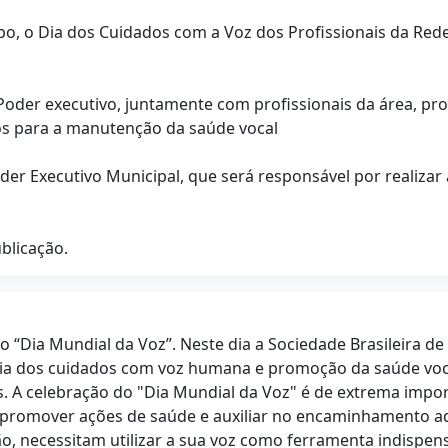
mbo, o Dia dos Cuidados com a Voz dos Profissionais da Red
l
Poder executivo, juntamente com profissionais da área, pro
os para a manutenção da saúde vocal
oder Executivo Municipal, que será responsável por realizar
ublicação.
 “Dia Mundial da Voz”. Neste dia a Sociedade Brasileira d
ia dos cuidados com voz humana e promoção da saúde voca
. A celebração do "Dia Mundial da Voz" é de extrema impo
 promover ações de saúde e auxiliar no encaminhamento a
são, necessitam utilizar a sua voz como ferramenta indisp