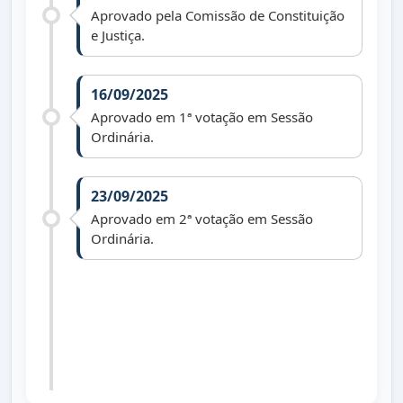
Aprovado pela Comissão de Constituição
e Justiça.
16/09/2025
Aprovado em 1ª votação em Sessão
Ordinária.
23/09/2025
Aprovado em 2ª votação em Sessão
Ordinária.
16/10/2025
Lei nº 1.871 de 08/10/025 publicada no
Diário Oficial dos Municípios do Paraná
dia 16/10/2025 edição 3386.