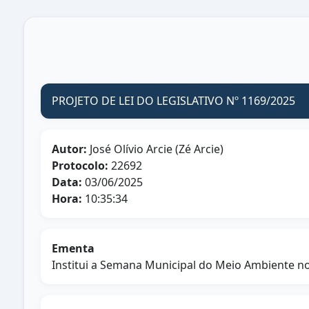
PROJETO DE LEI DO LEGISLATIVO Nº 1169/2025
Autor:
José Olívio Arcie (Zé Arcie)
Protocolo:
22692
Data:
03/06/2025
Hora:
10:35:34
Ementa
Institui a Semana Municipal do Meio Ambiente no 