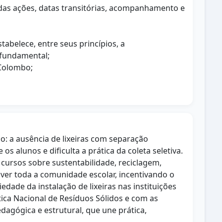
o das ações, datas transitórias, acompanhamento e
stabelece, entre seus princípios, a
 fundamental;
 Colombo;
io: a ausência de lixeiras com separação
 alunos e dificulta a prática da coleta seletiva.
cursos sobre sustentabilidade, reciclagem,
lver toda a comunidade escolar, incentivando o
dade da instalação de lixeiras nas instituições
tica Nacional de Resíduos Sólidos e com as
dagógica e estrutural, que une prática,