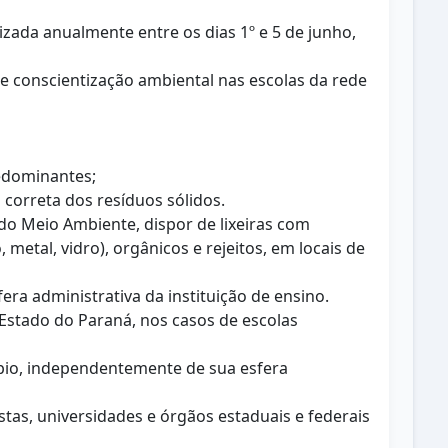
izada anualmente entre os dias 1º e 5 de junho,
e conscientização ambiental nas escolas da rede
redominantes;
 correta dos resíduos sólidos.
 do Meio Ambiente, dispor de lixeiras com
metal, vidro), orgânicos e rejeitos, em locais de
fera administrativa da instituição de ensino.
Estado do Paraná, nos casos de escolas
cípio, independentemente de sua esfera
stas, universidades e órgãos estaduais e federais