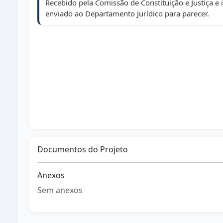
Recebido pela Comissão de Constituição e Justiça e
enviado ao Departamento Jurídico para parecer.
03/10/2025
Recebido despacho jurídico.
Documentos do Projeto
Anexos
Sem anexos