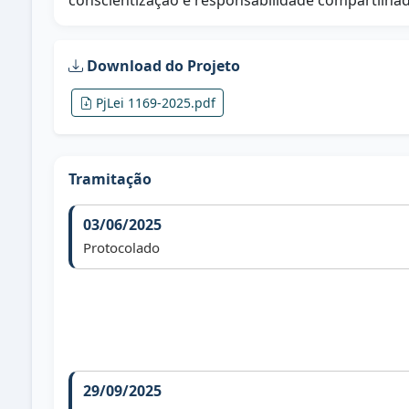
conscientização e responsabilidade compartilhad
Download do Projeto
PjLei 1169-2025.pdf
Tramitação
03/06/2025
Protocolado
29/09/2025