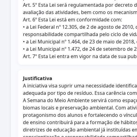
Art. 5º Esta Lei será regulamentada por decreto 
avaliação das atividades, bem como os mecanismo
Art. 6º Esta Lei está em conformidade com:
• a Lei Federal nº 12.305, de 2 de agosto de 2010, 
responsabilidade compartilhada pelo ciclo de v
• a Lei Municipal nº 1.464, de 23 de maio de 2018
• a Lei Municipal nº 1.472, de 24 de setembro de 
Art. 7º Esta Lei entra em vigor na data de sua pub
Justificativa
A iniciativa visa suprir uma necessidade identifi
adequada por tipo de resíduo. Essa carência comp
A Semana do Meio Ambiente servirá como espaço e
biomas locais e preservação ambiental. Com ativi
protagonismo dos alunos e fortalecendo o vínculo
de ensino contribuirá para a formação de hábitos
diretrizes de educação ambiental já instituídas 