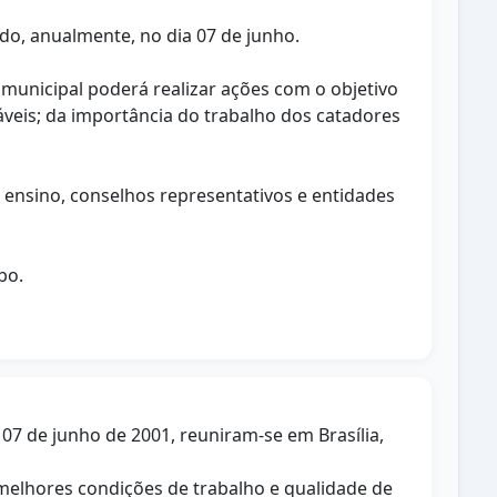
ado, anualmente, no dia 07 de junho.
municipal poderá realizar ações com o objetivo
áveis; da importância do trabalho dos catadores
 ensino, conselhos representativos e entidades
bo.
 07 de junho de 2001, reuniram-se em Brasília,
r melhores condições de trabalho e qualidade de