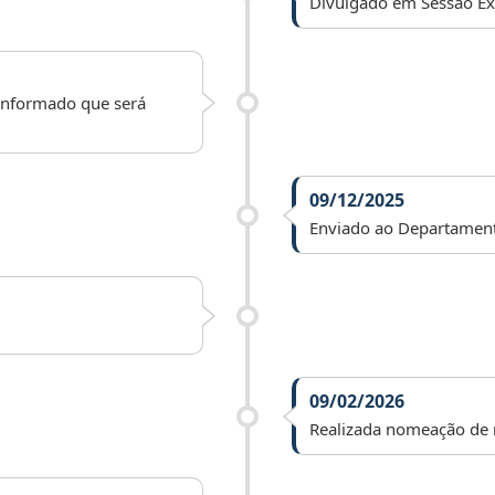
Divulgado em Sessão Ext
 informado que será
09/12/2025
Enviado ao Departamento 
09/02/2026
Realizada nomeação de r