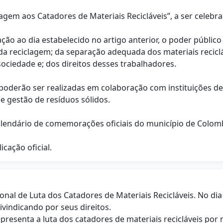
nagem aos Catadores de Materiais Recicláveis”, a ser celebr
 ao dia estabelecido no artigo anterior, o poder público 
da reciclagem; da separação adequada dos materiais recicl
ociedade e; dos direitos desses trabalhadores.
 poderão ser realizadas em colaboração com instituições de
de gestão de resíduos sólidos.
 calendário de comemorações oficiais do município de Colom
icação oficial.
nal de Luta dos Catadores de Materiais Recicláveis. No dia
ivindicando por seus direitos.
representa a luta dos catadores de materiais recicláveis po