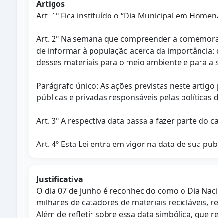
Artigos
Art. 1º Fica instituído o “Dia Municipal em Home
Art. 2º Na semana que compreender a comemoração
de informar à população acerca da importância: 
desses materiais para o meio ambiente e para a s
Parágrafo único: As ações previstas neste artigo
públicas e privadas responsáveis pelas políticas 
Art. 3º A respectiva data passa a fazer parte do
Art. 4º Esta Lei entra em vigor na data de sua publ
Justificativa
O dia 07 de junho é reconhecido como o Dia Nacio
milhares de catadores de materiais recicláveis, re
Além de refletir sobre essa data simbólica, que 