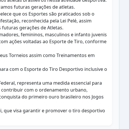
s atletas brasileiros nessa atividade desportiva.
ramos futuras gerações de atletas.
abelece que os Esportes são praticados sob o
estação, reconhecida pela Lei Pelé, assim
futuras gerações de Atletas.
amadores, femininos, masculinos e infanto juvenis
com ações voltadas ao Esporte de Tiro, conforme
m seus Torneios assim como Treinamentos em
para com o Esporte do Tiro Desportivo inclusive o
ão Federal, representa uma medida essencial para
os contribuir com o ordenamento urbano,
 conquista do primeiro ouro brasileiro nos Jogos
 que visa garantir e promover o tiro desportivo