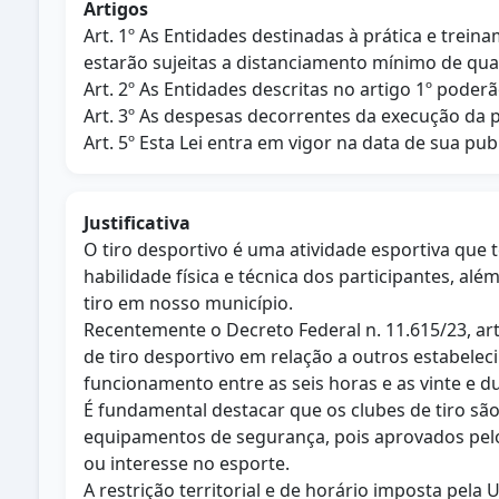
Artigos
Art. 1º As Entidades destinadas à prática e trein
estarão sujeitas a distanciamento mínimo de qua
Art. 2º As Entidades descritas no artigo 1º poder
Art. 3º As despesas decorrentes da execução da 
Art. 5º Esta Lei entra em vigor na data de sua pub
Justificativa
O tiro desportivo é uma atividade esportiva que
habilidade física e técnica dos participantes, a
tiro em nosso município.
Recentemente o Decreto Federal n. 11.615/23, art. 
de tiro desportivo em relação a outros estabeleci
funcionamento entre as seis horas e as vinte e d
É fundamental destacar que os clubes de tiro sã
equipamentos de segurança, pois aprovados pelo E
ou interesse no esporte.
A restrição territorial e de horário imposta pela U