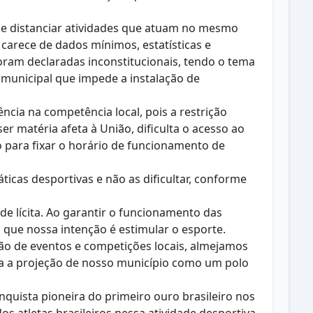
no e distanciar atividades que atuam no mesmo
carece de dados mínimos, estatísticas e
 foram declaradas inconstitucionais, tendo o tema
i municipal que impede a instalação de
ncia na competência local, pois a restrição
r matéria afeta à União, dificulta o acesso ao
o para fixar o horário de funcionamento de
icas desportivas e não as dificultar, conforme
de lícita. Ao garantir o funcionamento das
 que nossa intenção é estimular o esporte.
ção de eventos e competições locais, almejamos
ara a projeção de nosso município como um polo
onquista pioneira do primeiro ouro brasileiro nos