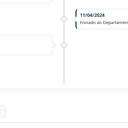
11/04/2024
Enviado ao Departamento 
01/01/2025
Arquivado face art. 172, 