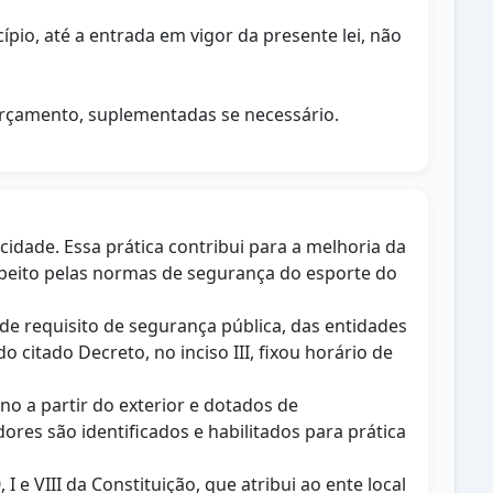
ípio, até a entrada em vigor da presente lei, não
 orçamento, suplementadas se necessário.
idade. Essa prática contribui para a melhoria da
respeito pelas normas de segurança do esporte do
a de requisito de segurança pública, das entidades
citado Decreto, no inciso III, fixou horário de
o a partir do exterior e dotados de
ores são identificados e habilitados para prática
I e VIII da Constituição, que atribui ao ente local