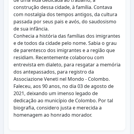
de uma vida dedicada ao trabalho, à
construção dessa cidade, à família. Contava
com nostalgia dos tempos antigos, da cultura
passada por seus pais e avós, do saudosismo
de sua infância.
Conhecia a história das famílias dos imigrantes
e de todos da cidade pelo nome. Sabia o grau
de parentesco dos imigrantes e a região que
residiam. Recentemente colaborou com
entrevista em dialeto, para resgatar a memória
dos antepassados, para registro da
Associazione Veneti nel Mondo - Colombo.
Faleceu, aos 90 anos, no dia 03 de agosto de
2021, deixando um imenso legado de
dedicação ao município de Colombo. Por tal
biografia, considero justa e merecida a
homenagem ao honrado morador.