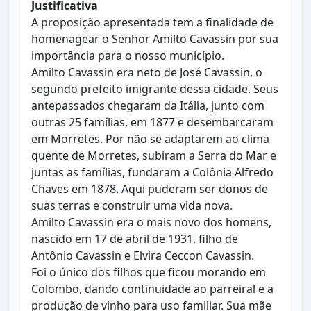
Justificativa
A proposição apresentada tem a finalidade de
homenagear o Senhor Amilto Cavassin por sua
importância para o nosso município.
Amilto Cavassin era neto de José Cavassin, o
segundo prefeito imigrante dessa cidade. Seus
antepassados chegaram da Itália, junto com
outras 25 famílias, em 1877 e desembarcaram
em Morretes. Por não se adaptarem ao clima
quente de Morretes, subiram a Serra do Mar e
juntas as famílias, fundaram a Colônia Alfredo
Chaves em 1878. Aqui puderam ser donos de
suas terras e construir uma vida nova.
Amilto Cavassin era o mais novo dos homens,
nascido em 17 de abril de 1931, filho de
Antônio Cavassin e Elvira Ceccon Cavassin.
Foi o único dos filhos que ficou morando em
Colombo, dando continuidade ao parreiral e a
produção de vinho para uso familiar. Sua mãe