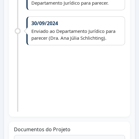
Departamento Jurídico para parecer.
30/09/2024
Enviado ao Departamento Jurídico para
parecer (Dra. Ana Júlia Schlichting).
01/10/2024
Recebido parecer jurídico.
01/01/2025
Arquivado face art. 172, R. I. (vereador
não reeleito).
Documentos do Projeto