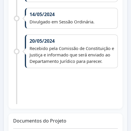
14/05/2024
Divulgado em Sessão Ordinária.
20/05/2024
Recebido pela Comissão de Constituição e
Justiça e informado que será enviado ao
Departamento Jurídico para parecer.
09/07/2024
Arquivado conforme art. 166 §§ 1º e 2º
do Regimento Interno.
Documentos do Projeto