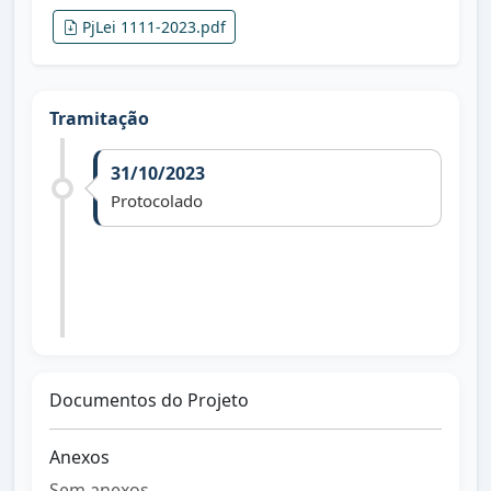
PjLei 1111-2023.pdf
Tramitação
31/10/2023
Protocolado
11/12/2023
Divulgado em Sessão Extraordinária.
Documentos do Projeto
Anexos
Sem anexos