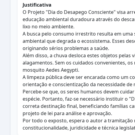
Justificativa
O Projeto "Dia do Desapego Consciente" visa arr
educação ambiental duradoura através do descart
lixo no meio ambiente.
A busca pelo consumo irrestrito resulta em uma
ambiental que degrada o ecossistema. Esses des
originando sérios problemas a saúde.
Além disso, a chuva desloca estes objetos pelas
alagamentos. Sem os cuidados convenientes, os 
mosquito Aedes Aegypti.
A limpeza pública deve ser encarada como um co
orientação e conscientização da necessidade de 
Percebe-se que, os seres humanos devem cuidar 
espécie. Portanto, faz-se necessário instituir 
correta destinação final, beneficiando famílias 
projeto de lei para análise e aprovação.
Por todo o exposto, espera o autor a tramitação
constitucionalidade, juridicidade e técnica legislat