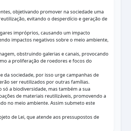
rentes, objetivando promover na sociedade uma
utilização, evitando o desperdício e geração de
lugares impróprios, causando um impacto
rendo impactos negativos sobre o meio ambiente,
enagem, obstruindo galerias e canais, provocando
mo a proliferação de roedores e focos do
e da sociedade, por isso urge campanhas de
ão ser reutilizados por outras famílias.
o só a biodiversidade, mas também a sua
ações de materiais reutilizáveis, promovendo a
quado no meio ambiente. Assim submeto este
ojeto de Lei, que atende aos pressupostos de