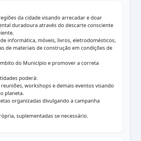
 regiões da cidade visando arrecadar e doar
ental duradoura através do descarte consciente
iente.
e informática, móveis, livros, eletrodomésticos,
bras de materiais de construção em condições de
âmbito do Município e promover a correta
ntidades poderá:
o, reuniões, workshops e demais eventos visando
o planeta.
coletas organizadas divulgando a campanha
rópria, suplementadas se necessário.