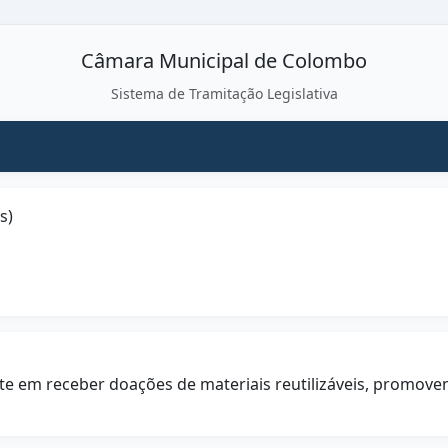
Câmara Municipal de Colombo
Sistema de Tramitação Legislativa
s)
ste em receber doações de materiais reutilizáveis, promoven