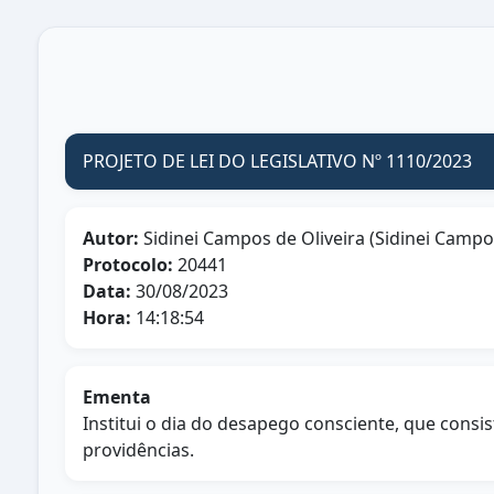
PROJETO DE LEI DO LEGISLATIVO Nº 1110/2023
Autor:
Sidinei Campos de Oliveira (Sidinei Campo
Protocolo:
20441
Data:
30/08/2023
Hora:
14:18:54
Ementa
Institui o dia do desapego consciente, que consi
providências.