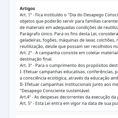
Artigos
Art. 1º - Fica instituído o "Dia do Desapego Con
objetos que poderão servir para famílias caren
de materiais em adequadas condições de reutiliz
Parágrafo único. Para os fins desta Lei, conside
geladeiras, fogões, máquinas de lavar, colchões,
reutilização, desde que possam ser recolhidos 
Art. 2º - A campanha consiste em coletar materi
destinação final.
Art. 3º - Para o cumprimento dos propósitos dest
I- Efetuar campanhas educativas, conferências, 
a consciência ecológica, através da educação am
II- Efetuar campanhas institucionais junto aos 
"Desapego Consciente sustentável.
Art.4º - As despesas decorrentes da execução da
Art. 5º - Esta Lei entra em vigor na data de sua pu