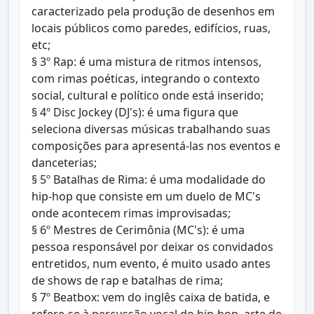
caracterizado pela produção de desenhos em
locais públicos como paredes, edifícios, ruas,
etc;
§ 3º Rap: é uma mistura de ritmos intensos,
com rimas poéticas, integrando o contexto
social, cultural e político onde está inserido;
§ 4º Disc Jockey (DJ's): é uma figura que
seleciona diversas músicas trabalhando suas
composições para apresentá-las nos eventos e
danceterias;
§ 5º Batalhas de Rima: é uma modalidade do
hip-hop que consiste em um duelo de MC's
onde acontecem rimas improvisadas;
§ 6º Mestres de Cerimônia (MC's): é uma
pessoa responsável por deixar os convidados
entretidos, num evento, é muito usado antes
de shows de rap e batalhas de rima;
§ 7º Beatbox: vem do inglês caixa de batida, e