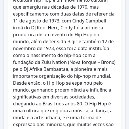
A cultura Hip Hop é um movimento cultural
que emergiu nas décadas de 1970, mas
especificamente com duas datas de referencia
11 de agosto de 1973, com Cindy Campbell
irmã do DJ Kool Herc, Cindy foi a primeira
produtora de um evento de Hip Hop no
mundo, além de ter sido B.gir e também 12 de
novembro de 1973, essa foi a data instituída
como o nascimento do hip-hop com a
fundação da Zulu Nation (Nova Iorque – Bronx)
pelo DJ Afrika Bambaataa, a pioneira e mais
importante organização do hip-hop mundial.
Desde então, o Hip Hop se espalhou pelo
mundo, ganhando proeminência e influência
significativas em diversas sociedades,
chegando ao Brasil nos anos 80. O Hip Hop é
uma cultura que engloba a música, a dança, a
moda e a arte urbana, e é uma forma de
expressão das minorias, que muitas vezes são