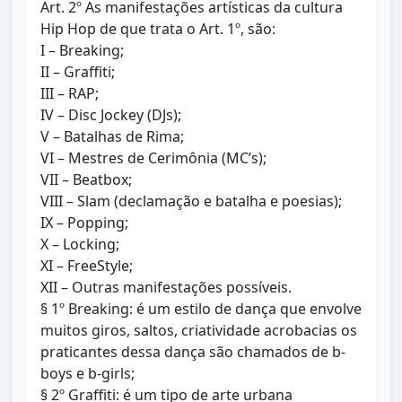
Art. 2º As manifestações artísticas da cultura
Hip Hop de que trata o Art. 1º, são:
I – Breaking;
II – Graffiti;
III – RAP;
IV – Disc Jockey (DJs);
V – Batalhas de Rima;
VI – Mestres de Cerimônia (MC’s);
VII – Beatbox;
VIII – Slam (declamação e batalha e poesias);
IX – Popping;
X – Locking;
XI – FreeStyle;
XII – Outras manifestações possíveis.
§ 1º Breaking: é um estilo de dança que envolve
muitos giros, saltos, criatividade acrobacias os
praticantes dessa dança são chamados de b-
boys e b-girls;
§ 2º Graffiti: é um tipo de arte urbana