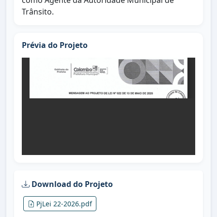
como Agente da Autoridade Municipal de
Trânsito.
Prévia do Projeto
Download do Projeto
PjLei 22-2026.pdf