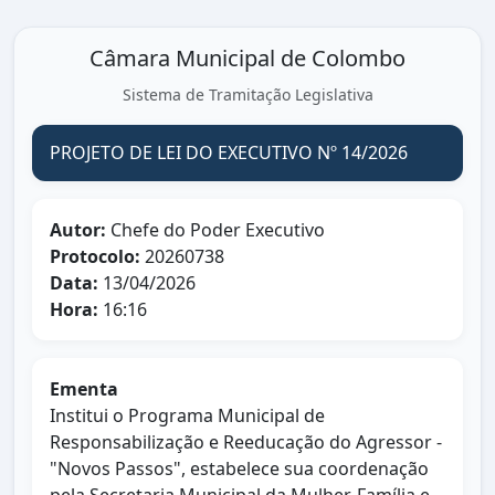
Câmara Municipal de Colombo
Sistema de Tramitação Legislativa
PROJETO DE LEI DO EXECUTIVO Nº 14/2026
Autor:
Chefe do Poder Executivo
Protocolo:
20260738
Data:
13/04/2026
Hora:
16:16
Ementa
Institui o Programa Municipal de
Responsabilização e Reeducação do Agressor -
"Novos Passos", estabelece sua coordenação