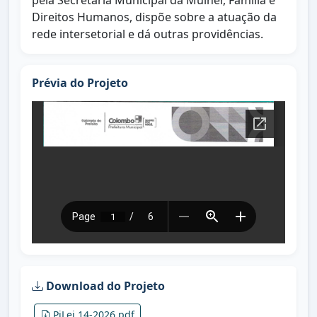
pela Secretaria Municipal da Mulher, Família e
Direitos Humanos, dispõe sobre a atuação da
rede intersetorial e dá outras providências.
Prévia do Projeto
Download do Projeto
PjLei 14-2026.pdf