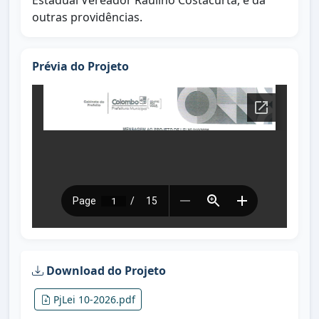
Estadual Vereador Raulino Costacurta, e dá
outras providências.
Prévia do Projeto
Download do Projeto
PjLei 10-2026.pdf