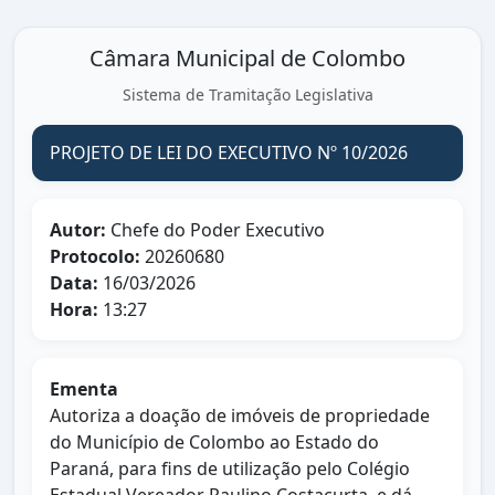
Câmara Municipal de Colombo
Sistema de Tramitação Legislativa
PROJETO DE LEI DO EXECUTIVO Nº 10/2026
Autor:
Chefe do Poder Executivo
Protocolo:
20260680
Data:
16/03/2026
Hora:
13:27
Ementa
Autoriza a doação de imóveis de propriedade
do Município de Colombo ao Estado do
Paraná, para fins de utilização pelo Colégio