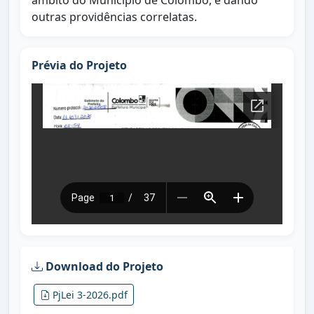
âmbito do Município de Colombo, e dando
outras providências correlatas.
Prévia do Projeto
Download do Projeto
PjLei 3-2026.pdf