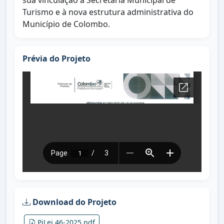
sua vinculação à Secretaria Municipal de
Turismo e à nova estrutura administrativa do
Município de Colombo.
Prévia do Projeto
Download do Projeto
PjLei 46-2025.pdf