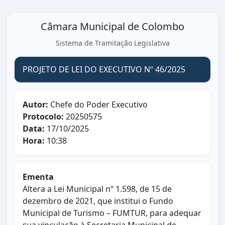
Câmara Municipal de Colombo
Sistema de Tramitação Legislativa
PROJETO DE LEI DO EXECUTIVO Nº 46/2025
Autor:
Chefe do Poder Executivo
Protocolo:
20250575
Data:
17/10/2025
Hora:
10:38
Ementa
Altera a Lei Municipal nº 1.598, de 15 de
dezembro de 2021, que institui o Fundo
Municipal de Turismo – FUMTUR, para adequar