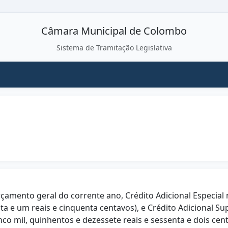
Câmara Municipal de Colombo
Sistema de Tramitação Legislativa
rçamento geral do corrente ano, Crédito Adicional Especial 
a e um reais e cinquenta centavos), e Crédito Adicional Su
inco mil, quinhentos e dezessete reais e sessenta e dois cen