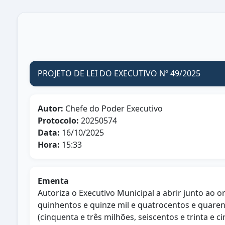
PROJETO DE LEI DO EXECUTIVO Nº 49/2025
Autor:
Chefe do Poder Executivo
Protocolo:
20250574
Data:
16/10/2025
Hora:
15:33
Ementa
Autoriza o Executivo Municipal a abrir junto ao o
quinhentos e quinze mil e quatrocentos e quarent
(cinquenta e três milhões, seiscentos e trinta e c