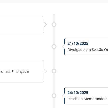
21/10/2025
Divulgado em Sessão Or
nomia, Finanças e
24/10/2025
Recebido Memorando da 