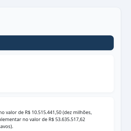
no valor de R$ 10.515.441,50 (dez milhões,
plementar no valor de R$ 53.635.517,62
tavos).