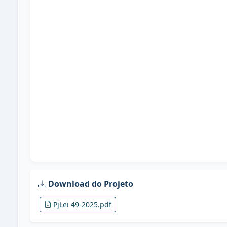
Download do Projeto
PjLei 49-2025.pdf