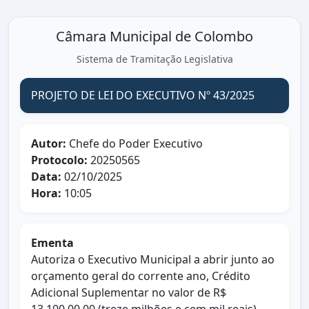
Câmara Municipal de Colombo
Sistema de Tramitação Legislativa
PROJETO DE LEI DO EXECUTIVO Nº 43/2025
Autor:
Chefe do Poder Executivo
Protocolo:
20250565
Data:
02/10/2025
Hora:
10:05
Ementa
Autoriza o Executivo Municipal a abrir junto ao
orçamento geral do corrente ano, Crédito
Adicional Suplementar no valor de R$