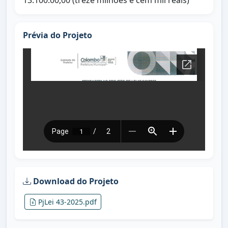
13.100.00,00 (treze milhões e cem mil reais)
Prévia do Projeto
Download do Projeto
PjLei 43-2025.pdf