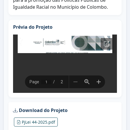
para a promoção das Políticas Públicas de
Igualdade Racial no Município de Colombo.
Prévia do Projeto
Download do Projeto
PjLei 44-2025.pdf