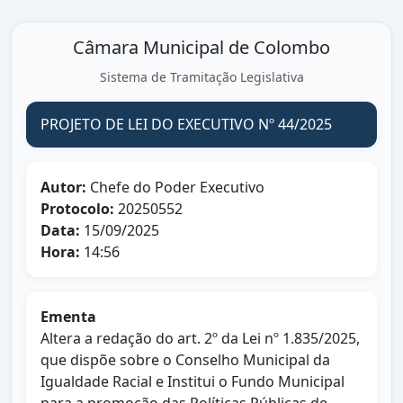
Câmara Municipal de Colombo
Sistema de Tramitação Legislativa
PROJETO DE LEI DO EXECUTIVO Nº 44/2025
Autor:
Chefe do Poder Executivo
Protocolo:
20250552
Data:
15/09/2025
Hora:
14:56
Ementa
Altera a redação do art. 2º da Lei nº 1.835/2025,
que dispõe sobre o Conselho Municipal da
Igualdade Racial e Institui o Fundo Municipal