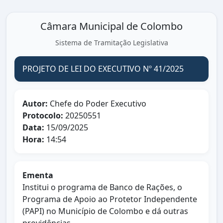
Câmara Municipal de Colombo
Sistema de Tramitação Legislativa
PROJETO DE LEI DO EXECUTIVO Nº 41/2025
Autor:
Chefe do Poder Executivo
Protocolo:
20250551
Data:
15/09/2025
Hora:
14:54
Ementa
Institui o programa de Banco de Rações, o
Programa de Apoio ao Protetor Independente
(PAPI) no Município de Colombo e dá outras