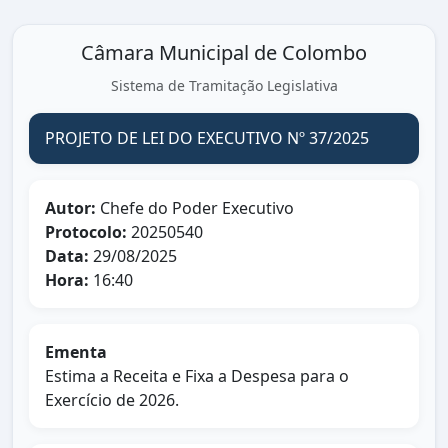
Câmara Municipal de Colombo
Sistema de Tramitação Legislativa
PROJETO DE LEI DO EXECUTIVO Nº 37/2025
Autor:
Chefe do Poder Executivo
Protocolo:
20250540
Data:
29/08/2025
Hora:
16:40
Ementa
Estima a Receita e Fixa a Despesa para o
Exercício de 2026.