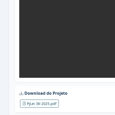
Download do Projeto
PjLei 36-2025.pdf