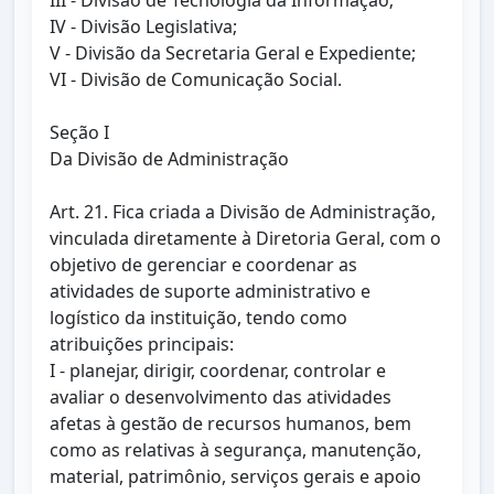
III - Divisão de Tecnologia da Informação;
IV - Divisão Legislativa;
V - Divisão da Secretaria Geral e Expediente;
VI - Divisão de Comunicação Social.
Seção I
Da Divisão de Administração
Art. 21. Fica criada a Divisão de Administração,
vinculada diretamente à Diretoria Geral, com o
objetivo de gerenciar e coordenar as
atividades de suporte administrativo e
logístico da instituição, tendo como
atribuições principais:
I - planejar, dirigir, coordenar, controlar e
avaliar o desenvolvimento das atividades
afetas à gestão de recursos humanos, bem
como as relativas à segurança, manutenção,
material, patrimônio, serviços gerais e apoio