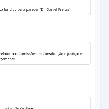
Jurídico para parecer (Dr. Daniel Freitas).
lator nas Comissões de Constituição e Justiça; e
rçamento.
 em Sessão Ordinária.