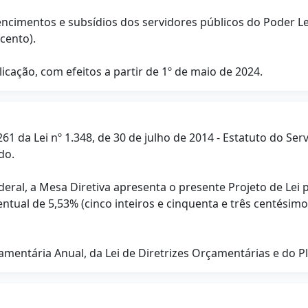
 vencimentos e subsídios dos servidores públicos do Poder 
cento).
licação, com efeitos a partir de 1º de maio de 2024.
261 da Lei nº 1.348, de 30 de julho de 2014 - Estatuto do Se
do.
eral, a Mesa Diretiva apresenta o presente Projeto de Lei 
entual de 5,53% (cinco inteiros e cinquenta e três centés
amentária Anual, da Lei de Diretrizes Orçamentárias e do Pl