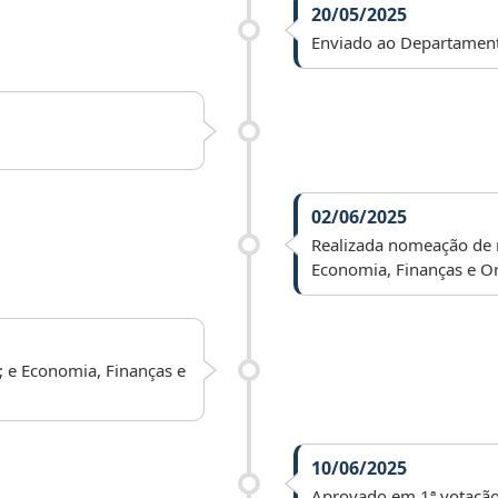
20/05/2025
Enviado ao Departamento 
02/06/2025
Realizada nomeação de re
Economia, Finanças e O
; e Economia, Finanças e
10/06/2025
Aprovado em 1ª votação