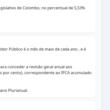
Legislativo de Colombo, no percentual de 5,53%
rvidor Público é o mês de maio de cada ano , e é
para conceder a revisão geral anual aos
imos por cento), correspondente ao IPCA acumulado
ano Plurianual.