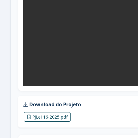
Download do Projeto
PjLei 16-2025.pdf