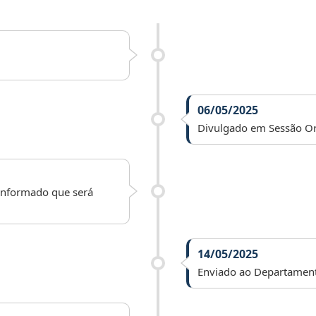
06/05/2025
Divulgado em Sessão Or
 informado que será
14/05/2025
Enviado ao Departamento 