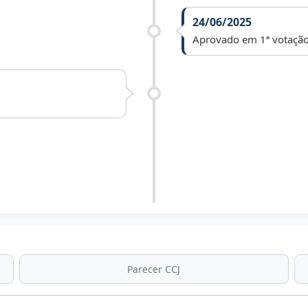
24/06/2025
Aprovado em 1ª votação
07/07/2025
Lei nº 1.848 de 07/07/2
Paraná dia 09/07/2025 
Parecer CCJ