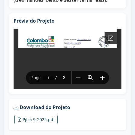
(três milhões, cento e sessenta mil reais).
Prévia do Projeto
Download do Projeto
PjLei 9-2025.pdf