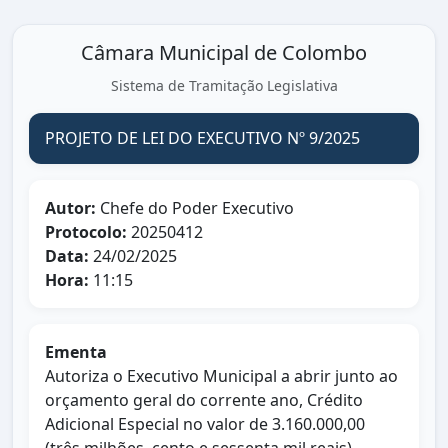
Câmara Municipal de Colombo
Sistema de Tramitação Legislativa
PROJETO DE LEI DO EXECUTIVO Nº 9/2025
Autor:
Chefe do Poder Executivo
Protocolo:
20250412
Data:
24/02/2025
Hora:
11:15
Ementa
Autoriza o Executivo Municipal a abrir junto ao
orçamento geral do corrente ano, Crédito
Adicional Especial no valor de 3.160.000,00