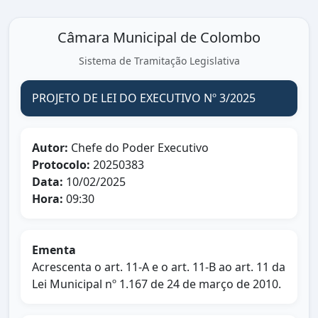
Câmara Municipal de Colombo
Sistema de Tramitação Legislativa
PROJETO DE LEI DO EXECUTIVO Nº 3/2025
Autor:
Chefe do Poder Executivo
Protocolo:
20250383
Data:
10/02/2025
Hora:
09:30
Ementa
Acrescenta o art. 11-A e o art. 11-B ao art. 11 da
Lei Municipal nº 1.167 de 24 de março de 2010.