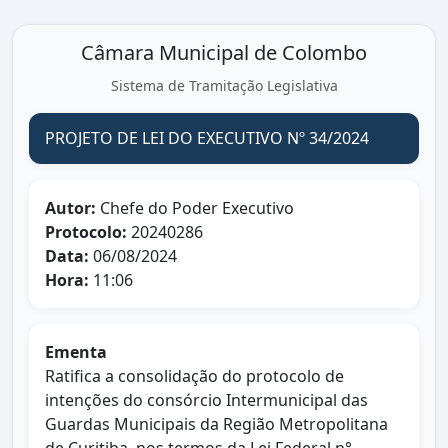
Câmara Municipal de Colombo
Sistema de Tramitação Legislativa
PROJETO DE LEI DO EXECUTIVO Nº 34/2024
Autor:
Chefe do Poder Executivo
Protocolo:
20240286
Data:
06/08/2024
Hora:
11:06
Ementa
Ratifica a consolidação do protocolo de
intenções do consórcio Intermunicipal das
Guardas Municipais da Região Metropolitana