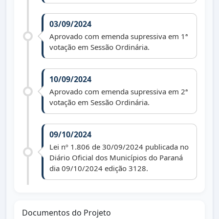
03/09/2024
Aprovado com emenda supressiva em 1ª
votação em Sessão Ordinária.
10/09/2024
Aprovado com emenda supressiva em 2ª
votação em Sessão Ordinária.
09/10/2024
Lei nº 1.806 de 30/09/2024 publicada no
Diário Oficial dos Municípios do Paraná
dia 09/10/2024 edição 3128.
Documentos do Projeto