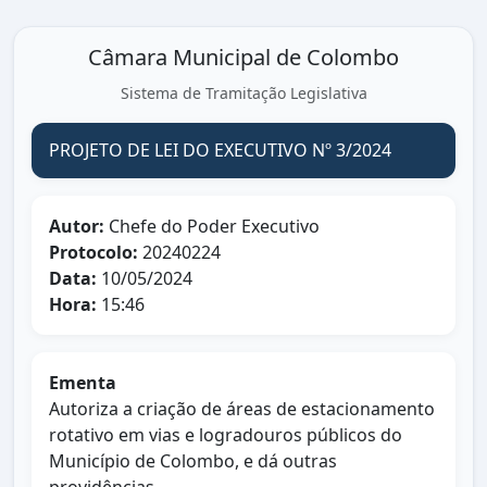
Câmara Municipal de Colombo
Sistema de Tramitação Legislativa
PROJETO DE LEI DO EXECUTIVO Nº 3/2024
Autor:
Chefe do Poder Executivo
Protocolo:
20240224
Data:
10/05/2024
Hora:
15:46
Ementa
Autoriza a criação de áreas de estacionamento
rotativo em vias e logradouros públicos do
Município de Colombo, e dá outras