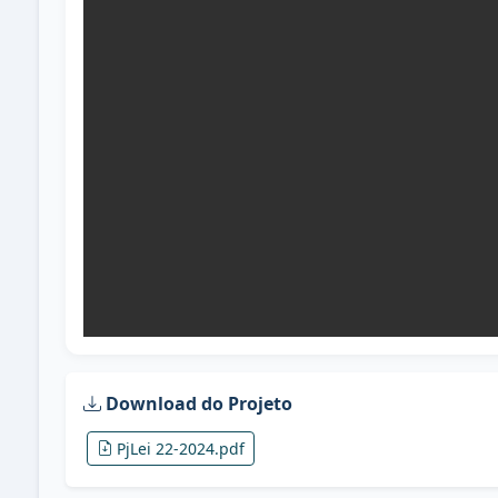
Download do Projeto
PjLei 22-2024.pdf