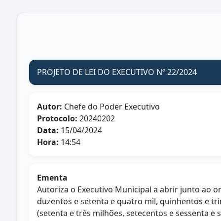
PROJETO DE LEI DO EXECUTIVO Nº 22/2024
Autor:
Chefe do Poder Executivo
Protocolo:
20240202
Data:
15/04/2024
Hora:
14:54
Ementa
Autoriza o Executivo Municipal a abrir junto ao o
duzentos e setenta e quatro mil, quinhentos e tri
(setenta e três milhões, setecentos e sessenta e se