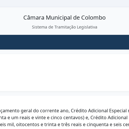
Câmara Municipal de Colombo
Sistema de Tramitação Legislativa
rçamento geral do corrente ano, Crédito Adicional Especial 
nta e um reais e vinte e cinco centavos) e, Crédito Adiciona
is mil, oitocentos e trinta e três reais e cinquenta e seis ce