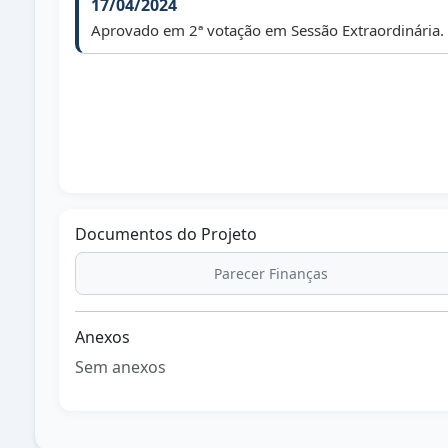
17/04/2024
Aprovado em 2ª votação em Sessão Extraordinária.
Documentos do Projeto
Parecer Finanças
Anexos
Sem anexos