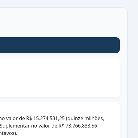
no valor de R$ 15.274.531,25 (quinze milhões,
l Suplementar no valor de R$ 73.766.833,56
ntavos).