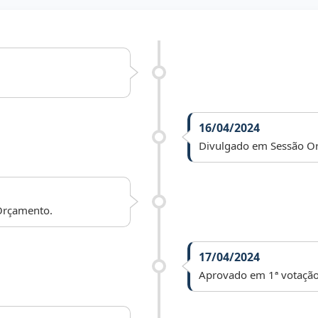
16/04/2024
Divulgado em Sessão Or
Orçamento.
17/04/2024
Aprovado em 1ª votação