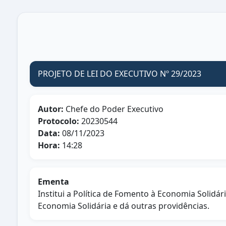
PROJETO DE LEI DO EXECUTIVO Nº 29/2023
Autor:
Chefe do Poder Executivo
Protocolo:
20230544
Data:
08/11/2023
Hora:
14:28
Ementa
Institui a Política de Fomento à Economia Solidá
Economia Solidária e dá outras providências.