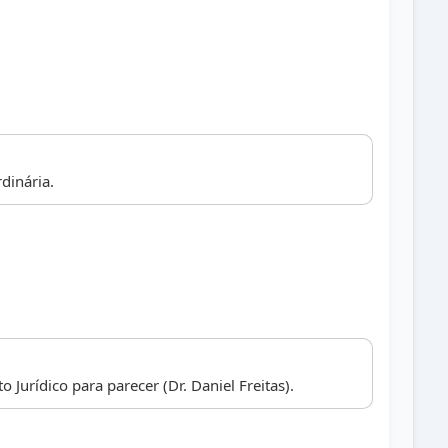
dinária.
Jurídico para parecer (Dr. Daniel Freitas).