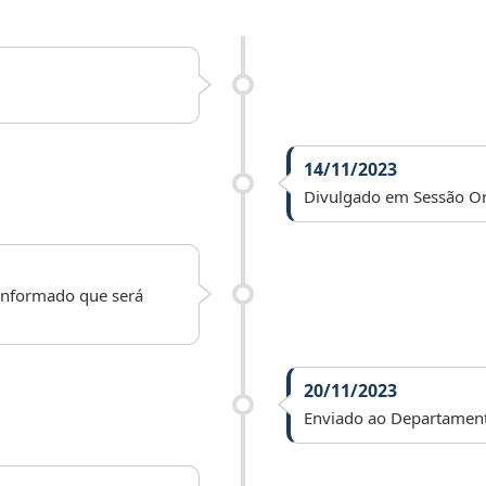
14/11/2023
Divulgado em Sessão Or
 informado que será
20/11/2023
Enviado ao Departamento 