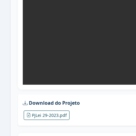
Download do Projeto
PjLei 29-2023.pdf