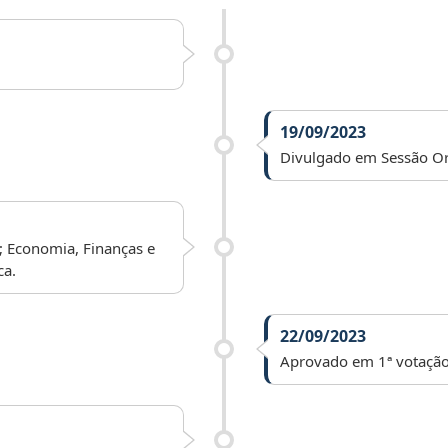
19/09/2023
Divulgado em Sessão Or
; Economia, Finanças e
ca.
22/09/2023
Aprovado em 1ª votação