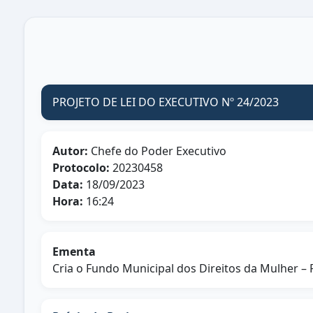
PROJETO DE LEI DO EXECUTIVO Nº 24/2023
Autor:
Chefe do Poder Executivo
Protocolo:
20230458
Data:
18/09/2023
Hora:
16:24
Ementa
Cria o Fundo Municipal dos Direitos da Mulher 